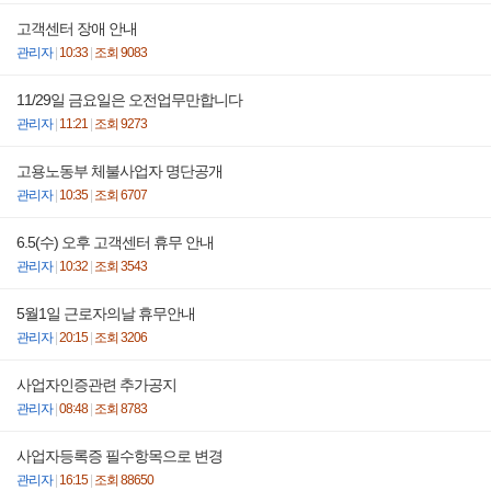
고객센터 장애 안내
관리자
|
10:33
|
조회 9083
11/29일 금요일은 오전업무만합니다
관리자
|
11:21
|
조회 9273
고용노동부 체불사업자 명단공개
관리자
|
10:35
|
조회 6707
6.5(수) 오후 고객센터 휴무 안내
관리자
|
10:32
|
조회 3543
5월1일 근로자의날 휴무안내
관리자
|
20:15
|
조회 3206
사업자인증관련 추가공지
관리자
|
08:48
|
조회 8783
사업자등록증 필수항목으로 변경
관리자
|
16:15
|
조회 88650