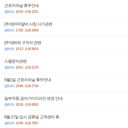
근로자의날 휴무안내
관리자
|
16:54
|
조회 2251
[주의]여우알바 사칭 사기관련
관리자
|
17:00
|
조회 1804
[주의]허위 구직자 관련
관리자
|
14:13
|
조회 9914
스팸문자관련
관리자
|
18:41
|
조회 2170
5월1일 근로자의날 휴무안내
관리자
|
19:49
|
조회 2734
일부직종 급여가이드라인 변경 안내
관리자
|
19:18
|
조회 6063
8월 17일 임시 공휴일 고객센터 휴
관리자
|
14:56
|
조회 7567