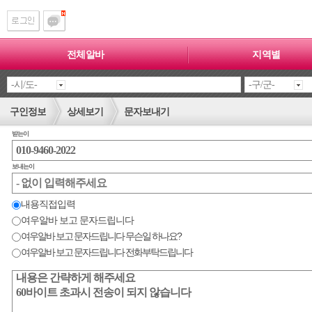
전체알바
지역별
구인정보
상세보기
문자보내기
받는이
보내는이
내용직접입력
여우알바 보고 문자드립니다
여우알바 보고 문자드립니다 무슨일 하나요?
여우알바 보고 문자드립니다 전화부탁드립니다