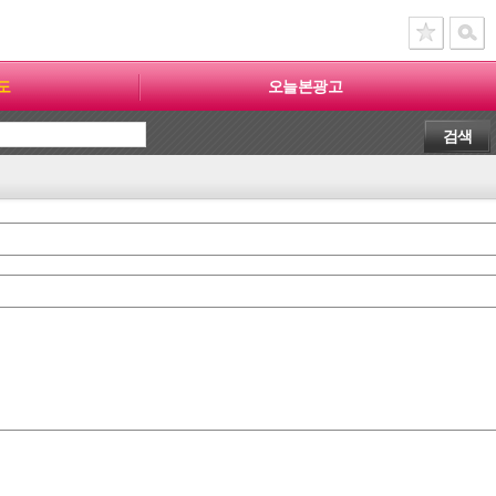
도
오늘본광고
검색