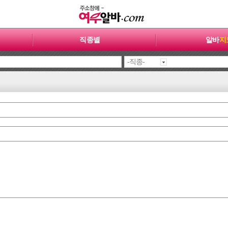
직종별
알바
지