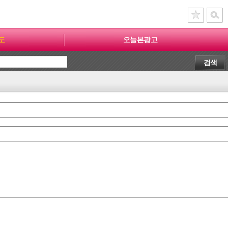
도
오늘본광고
검색