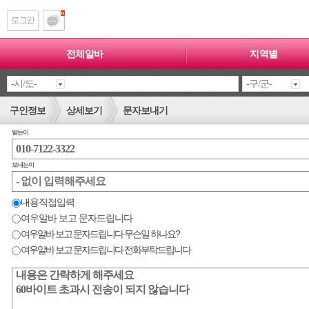
전체알바
지역별
구인정보
상세보기
문자보내기
받는이
보내는이
내용직접입력
여우알바 보고 문자드립니다
여우알바 보고 문자드립니다 무슨일 하나요?
여우알바 보고 문자드립니다 전화부탁드립니다