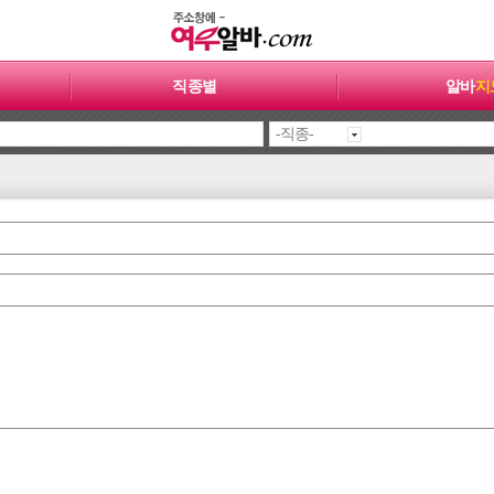
직종별
알바
지