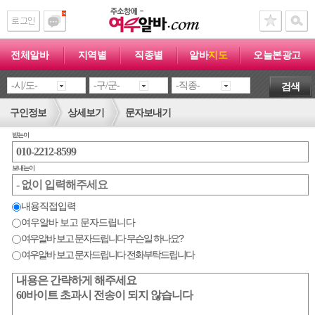
전체알바
지역별
직종별
알바
지도
오늘본광고
검색
구인정보
상세보기
문자보내기
받는이
보내는이
내용직접입력
여우알바 보고 문자드립니다
여우알바 보고 문자드립니다 무슨일 하나요?
여우알바 보고 문자드립니다 전화부탁드립니다