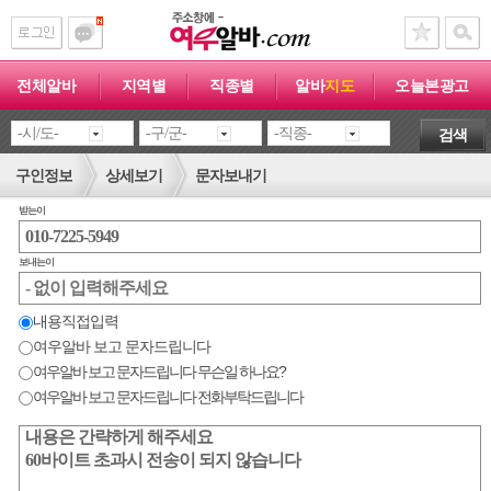
전체알바
지역별
직종별
알바
지도
오늘본광고
검색
구인정보
상세보기
문자보내기
받는이
보내는이
내용직접입력
여우알바 보고 문자드립니다
여우알바 보고 문자드립니다 무슨일 하나요?
여우알바 보고 문자드립니다 전화부탁드립니다