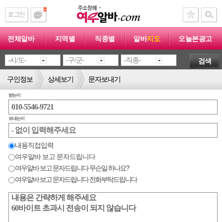
전체알바
지역별
직종별
알바
지도
오늘본광고
검색
구인정보
상세보기
문자보내기
받는이
보내는이
내용직접입력
여우알바 보고 문자드립니다
여우알바 보고 문자드립니다 무슨일 하나요?
여우알바 보고 문자드립니다 전화부탁드립니다