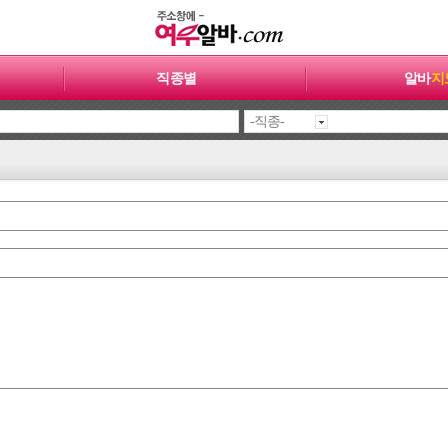
직종별
알바
지