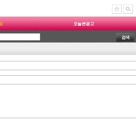
도
오늘본광고
검색