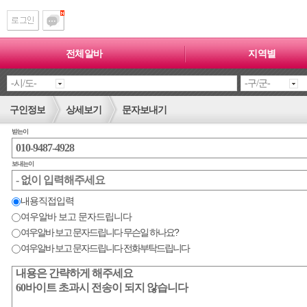
전체알바
지역별
구인정보
상세보기
문자보내기
받는이
보내는이
내용직접입력
여우알바 보고 문자드립니다
여우알바 보고 문자드립니다 무슨일 하나요?
여우알바 보고 문자드립니다 전화부탁드립니다