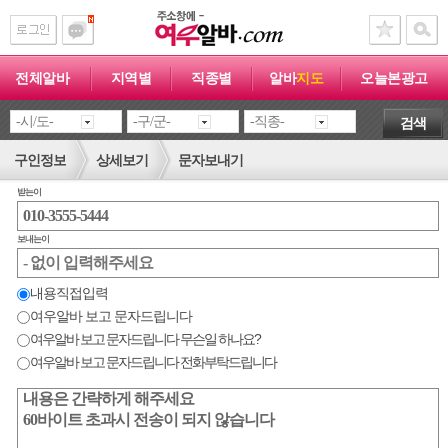
전체알바
지역별
직종별
알바
지도
오늘본광고
검색
구인정보
상세보기
문자보내기
받는이
보내는이
내용직접입력
여우알바 보고 문자드립니다
여우알바 보고 문자드립니다 무슨일 하나요?
여우알바 보고 문자드립니다 전화부탁드립니다