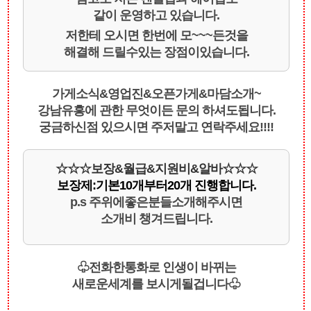
같이 운영하고 있습니다.
저한테 오시면 한번에 모~~~든것을
해결해 드릴수있는 장점이있습니다.
가게소식&영업진&오픈가게&마담소개~
강남유흥에 관한 무엇이든 문의 하셔도됩니다.
궁금하신점 있으시면 주저말고 연락주세요!!!!
☆☆☆보장&월급&지원비&알바☆☆☆
보장제:기본10개부터20개 진행합니다.
p.s 주위에좋은분들소개해주시면
소개비 챙겨드립니다.
♧전화한통화로 인생이 바뀌는
새로운세계를 보시게될겁니다♧