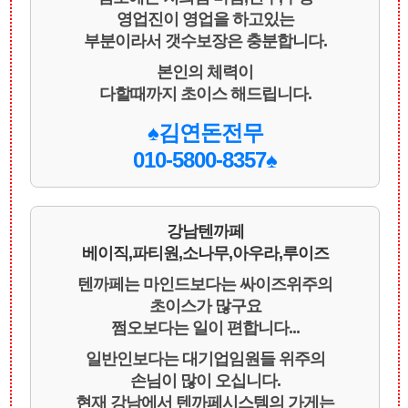
영업진이 영업을 하고있는
부분이라서 갯수보장은 충분합니다.
본인의 체력이
다할때까지 초이스 해드립니다.
♠김연돈전무
010-5800-8357♠
강남텐까페
베이직,파티원,소나무,아우라,루이즈
텐까페는 마인드보다는 싸이즈위주의
초이스가 많구요
쩜오보다는 일이 편합니다...
일반인보다는 대기업임원들 위주의
손님이 많이 오십니다.
현재 강남에서 텐까페시스템의 가게는