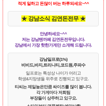
적게 일하고 돈많이 버는 하루되세요~^^
★ 강남소식 김연돈전무 ★
안녕하세요~^^
저는 강남텐까페 김연돈전무입니다.
강남에서 가장 핫한가게만 소개해 드립니다.
강남일프로(1%)
비비드,바지,트리니티,코드원,주파수
일프로는 특성상 나이가 어리고
학생&지망생들 위주로 진행되고 있구요.
티씨는 제일높은만큼 싸이즈를 많이 봅니다.
각 가게마다 저희팀
부장들이 상주하고 있구요.