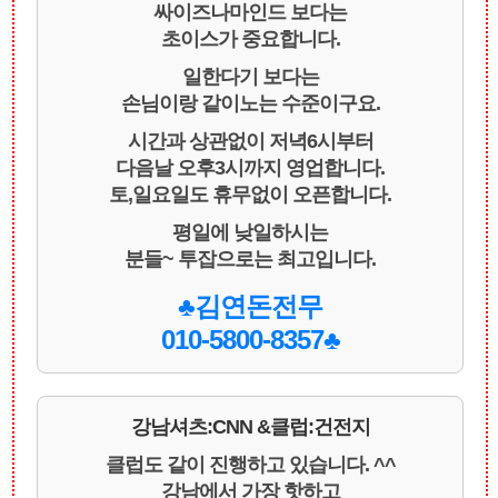
싸이즈나마인드 보다는
초이스가 중요합니다.
일한다기 보다는
손님이랑 같이노는 수준이구요.
시간과 상관없이 저녁6시부터
다음날 오후3시까지 영업합니다.
토,일요일도 휴무없이 오픈합니다.
평일에 낮일하시는
분들~ 투잡으로는 최고입니다.
♣김연돈전무
010-5800-8357♣
강남셔츠:CNN &클럽:건전지
클럽도 같이 진행하고 있습니다. ^^
강남에서 가장 핫하고