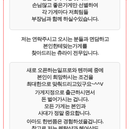
손님많고 좋은가게만 선별하여
각 가게마다 저희팀들
부장님과 함께 하실수있습니다.
저는 연락주시고 오시는 분들과 면담하고
본인한테맞는가게를
찾아드리는 츄라이 전무입니다.
새로 오픈하는일프로와 텐까페 중에
본인이 희망하시는 조건을
최대한으로 맞춰드리고있구요~^^V
가게지정으로 출근하시면서
돈 벌어가시는 겁니다.
모든 가게는 본인과
사대가 정말 중요합니다.
아마도 한번쯤은 경험하셨을겁니다.
참고로 저는 렌탈샵과 헤어샵도