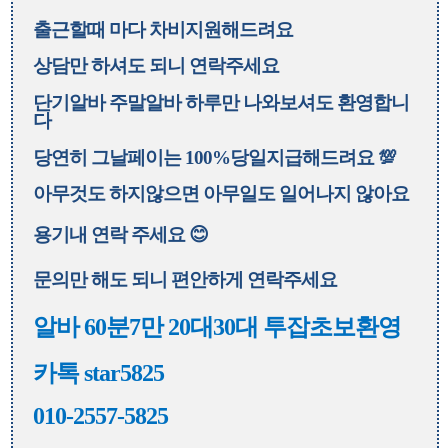
출근할때 마다 차비지원해드려요
상담만 하셔도 되니 연락주세요
단기알바 주말알바 하루만 나와보셔도 환영합니
다
당연히 그날페이는 100%당일지급해드려요 💯
아무것도 하지않으면 아무일도 일어나지 않아요
용기내 연락 주세요 😊
문의만 해도 되니 편안하게 연락주세요
알바 60분7만 20대30대 투잡초보환영
카톡 star5825
010-2557-5825