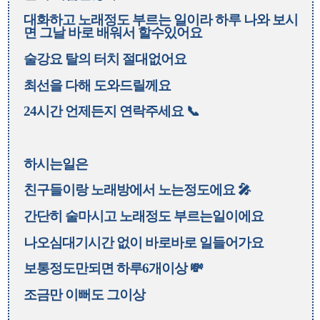
대화하고 노래정도 부르는 일이라 하루 나와 보시
면 그날 바로 배워서 할수있어요
술강요 탈의 터치 절대없어요
최선을 다해 도와드릴께요
24시간 언제든지 연락주세요 📞
하시는일은
친구들이랑 노래방에서 노는정도에요 🎤
간단히 술마시고 노래정도 부르는일이에요
나오심대기시간 없이 바로바로 일들어가요
보통정도만되면 하루6개이상 💸
조금만 이뻐도 그이상