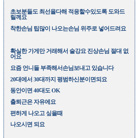
초보분들도 최선을다해 적응할수있도록 도와드
릴께요
착한손님 팁많이 나오는손님 위주로 넣어드려요
확실한 가게만 거래해서 술강요 진상손님 절대 없
어요
요즘 언니들 부족해서손님보내고 있습니다
20대에서 30대까지 평범하신분이면되요
동안이면 40대도 OK
출퇴근은 자유에요
편하게 나오고 싶을때
나오시면 되요