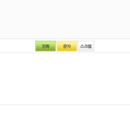
전화
문자
스크랩