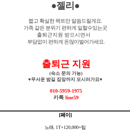
●젤리●
짧고 확실한 팩트만 말씀드릴게요.
가족 같은 분위기 편하게 일할수있는곳
출퇴근지원 받으시면서
부담없이 편하게 돈많이벌어가세요.
출퇴근 지원
(숙소 문의 가능)
♥무서운 밤길 집앞까지 모시러가요♥
010-5959-1975
카톡
line59
[
페이]
노래
. 1T
+120,000+팁