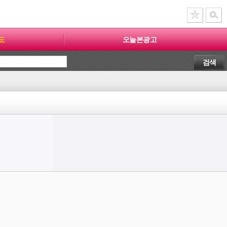
도
오늘본광고
검색