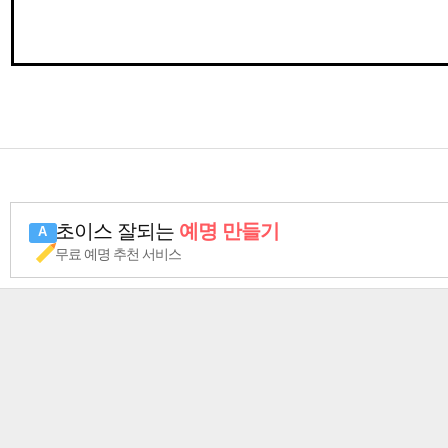
초이스 잘되는
예명 만들기
무료 예명 추천 서비스