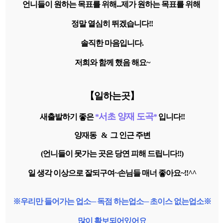
언니들이 원하는 목표를 위해...제가 원하는 목표를 위해
정말 열심히 뛰겠습니다!!
솔직한 마음입니다.
저희와 함께 했음 해요~
【일하는곳
】
서초 양재 도곡
새출발하기 좋은
*
*
입니다!!
양재동 & 그 인근 주변
(언니들이 못가는 곳은 당연 피해 드립니다!!)
일 생각 이상으로 잘되구여~손님들 매너 좋아요~!!^^
※우리만 들어가는 업소─ 독점 하는업소─ 초이스 없는업소※
많이 확보되어있어요