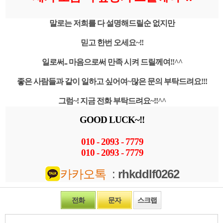
말로는 저희를 다 설명해드릴순 없지만
믿고 한번 오세요~!!
일로써.. 마음으로써 만족 시켜 드릴께여!!^^
좋은 사람들과 같이 일하고 싶어여~많은 문의 부탁드려요!!!
그럼~! 지금 전화 부탁드려요~!!^^
GOOD LUCK~!!
010 - 2093 - 7779
010 - 2093 - 7779
카카오톡
:
rhkddlf0262
전화
문자
스크랩