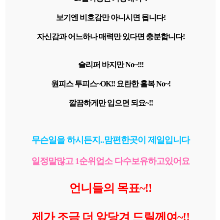
보기엔 비호감만 아니시면 됩니다!
자신감과 어느하나 매력만 있다면 충분합니다!
슬리퍼 바지만 No~!!!
원피스 투피스~OK!! 요란한 홀복 No~!
깔끔하게만 입으면 되요~!!
무슨일을 하시든지..맘편한곳이 제일입니다
일정말많고 1순위업소 다수보유하고있어요
언니들의 목표~!!
제가 조금 더 앞당겨 드릴께여~!!