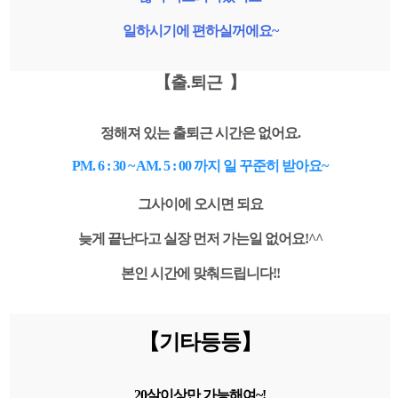
일하시기에 편하실꺼에요~
【출.퇴근 】
정해져 있는 출퇴근 시간은 없어요.
PM. 6 : 30 ~ AM. 5 : 00 까지 일 꾸준히 받아요~
그사이에 오시면 되요
늦게 끝난다고 실장 먼저 가는일 없어요!^^
본인 시간에 맞춰드립니다!!
【기타등등
】
20살이상만 가능해여~!