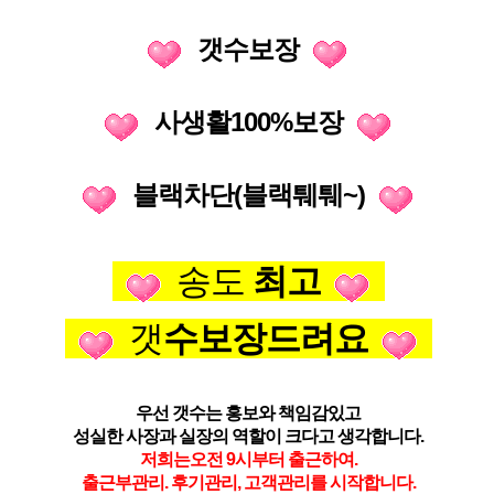
갯수보장
사생활100%보장
블랙차단(블랙퉤퉤~)
송도
최고
갯
수보장드려요
우선 갯수는 홍보와 책임감있고
성실한 사장과 실장의 역할이 크다고 생각합니다.
저희는오전 9시부터 출근하여.
출근부관리. 후기관리, 고객관리를 시작합니다.