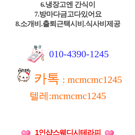
6.냉장고엔 간식이
7.방마다금고다있어요
8.소개비.출퇴근택시비.식사비제공
010-4390-1245
카톡
: mcmcmc1245
텔레:mcmcmc1245
1인샵스웨디시테라피