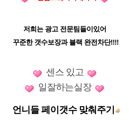
저희는 광고 전문팀들이있어
꾸준한 갯수보장과 블랙 완전차단!!!!
센스 있고
일잘하는실장
언니들 페이갯수 맞춰주기