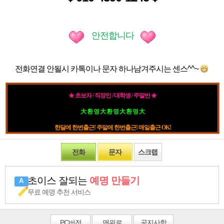
안전합니다
전화연결 안될시 카톡이나 문자 하나남겨주시는 센스^^~
★ 초보자 / 직장인 / 대학생 / 주말반 ★
大 환 영 大 환 영 大 환 영 大
한달에 한번출근! 주말에 한번출근! 매일출근 OK!
전화
문자
스크랩
초이스 잘되는
예명 만들기
무료 예명 추천 서비스
PC
버전
맨위로
공지사항