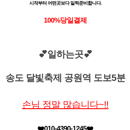
시작부터 어떤곳보다 일찍준비합니다.
100%
당일결제
💕일하는곳💕
송도 달빛축제 공원역 도보5분
손님 정말 많습니다~!!
❤️
010-4390-1245❤️