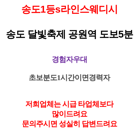
송도1등s라인스웨디시
송도 달빛축제 공원역 도보5분
경험자우대
초보분도1시간이면경력자
저희업체는 시급 타업체보다
많이드려요
문의주시면 성실히 답변드려요