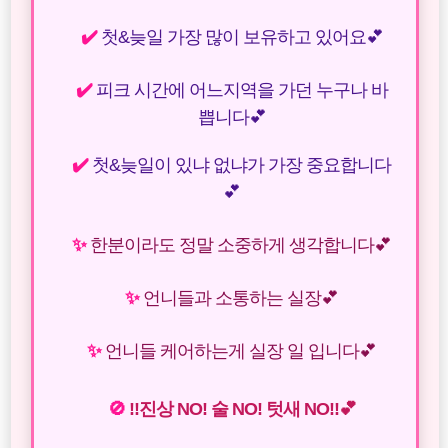
✔️
첫&늦일 가장 많이 보유하고 있어요💕
✔️
피크 시간에 어느지역을 가던 누구나 바
쁩니다💕
✔️
첫&늦일이 있냐 없냐가 가장 중요합니다
💕
✨
한분이라도 정말 소중하게 생각합니다💕
✨
언니들과 소통하는 실장💕
✨
언니들 케어하는게 실장 일 입니다💕
🚫
!!진상 NO! 술 NO! 텃새 NO!!💕