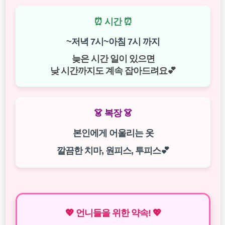
⏰ 시간 ⏰
~저녁 7시~아침 7시 까지
늦은 시간 일이 있으면
낮 시간까지도 계속 잡아드려요💕
👗 복장 👗
본인에게 어울리는 옷
깔끔한 치마, 원피스, 투피스💕
💖 언니들을 위한 약속! 💖