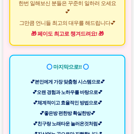
한번 일해보신 분들은 꾸준히 일하러 오세요
💕
그만큼 언니들 최고의 대우를 해드립니다💕
🎁 페이도 최고로 챙겨드려요! 🎁
⭕
마지막으로!!
⭕
💕본인에게 가장 맞춤형 시스템으로💕
💕오랜 경험과 노하우를 바탕으로💕
💕체계적이고 효율적인 방법으로💕
💕좋은방 편한방 확실한방💕
💕친구랑 노래타운 놀러온것처럼💕