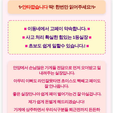
✨
안타깝습니다
딱! 한번만 읽어주세요!✨
■
이동네에서 고페이 약속합니다.
■
■
사고 처리 확실한 힘있는 1등실장
■
■
초보도 쉽게 일할수 있습니다.!
■
안양에서 손님많은 가게들 전담으로 먼저 오더받고 일
내려주는 실장입니다.
아무리 이뻐도 라인잘못타면 초이스도 빡쌔고 페이도
잘 안나옵니다.
좋은 실장만나야 쉽게 페이 벌어가는건 잘 아실겁니다.
제가 쉽게 돈벌게 해드리겠습니다!
가게에 상주하면서 우리식구분들 퇴근전까지 든든하