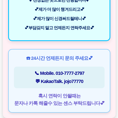
💕진상없는 곳으로만 진행합니다💕
💕제가 더 많이 챙겨드리고💕
💕제가 많이 신경써드릴테니💕
💕부담갖지 말고 언제든지 연락주세요💕
☎️ 24시간 언제든지 문의 주세요💕
📞 Mobile.
010-7777-2797
💬 KakaoTalk.
jojo77770
혹시 연락이 안될때는
문자나 카톡 해줄수 있는 센스 부탁드립니다💕