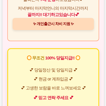
저녁부터 마지막언니의 마지막시간까지
끝까지!! 대기하고있습니다💕
✨ 개인출근시 차비 지원 ✨
⭕
무조건
100% 당일지급!!
⭕
💕 당일정산 및 당일지급 💕
💕 현금 or 계좌입금 💕
💕 고생한 보람을 바로 느껴보세요 💕
💕 믿고 연락 주세요 💕