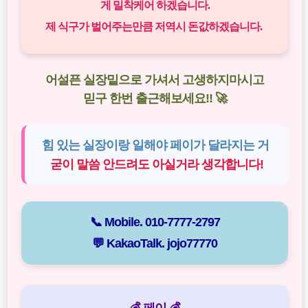
게 밀착케어 하겠습니다.
제 식구가 벌어주는만큼 저역시 돈값하겠습니다.
어설픈 실장밑으로 가셔서 고생하지마시고
믿구 한번 출근해보세요!! 🚀
힘 있는 실장이랑 일해야 페이가 달라지는 거
굳이 말씀 안드려도 아실거라 생각합니다!
📞 Mobile.
010-7777-2797
💬 KakaoTalk.
jojo77770
💰 페이 💰