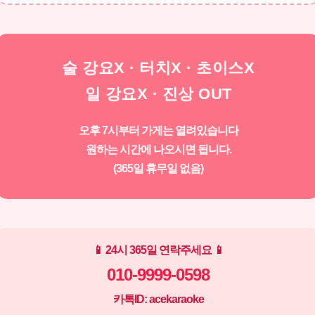
술 강요X · 터치X · 초이스X
일 강요X · 진상 OUT
오후 7시부터 가게는 열려있습니다
원하는 시간에 나오시면 됩니다.
(365일 휴무일 없음)
📱 24시 365일 연락주세요 📱
010-9999-0598
카톡ID: acekaraoke