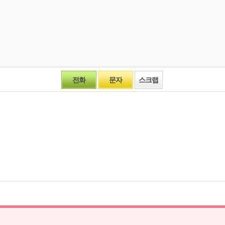
전화
문자
스크랩