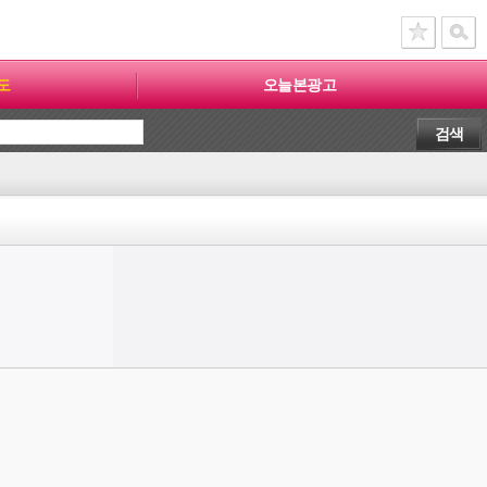
도
오늘본광고
검색