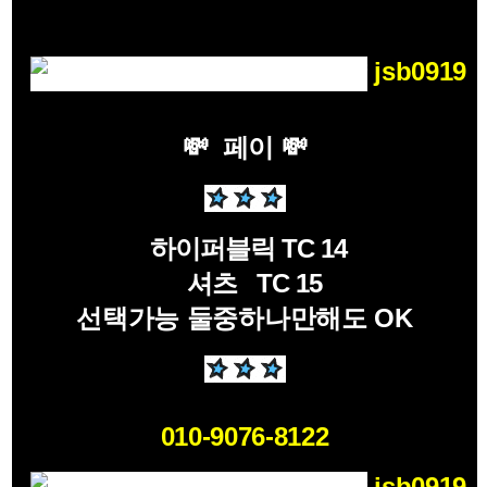
jsb0919
💸 페이
💸
하이퍼블릭 TC 14
셔츠 TC 15
선택가능 둘중하나만해도 OK
010-9076-8122
jsb0919