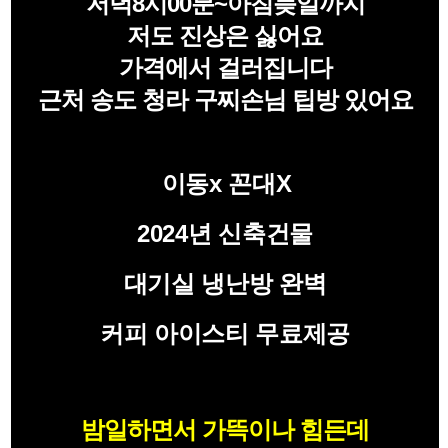
저녁8시00분~아침늦일까지
저도 진상은 싫어요
가격에서 걸러집니다
근처 송도 청라 구찌손님 팁방 있어요
이동x 꼰대X
2024년 신축건물
대기실 냉난방 완벽
커피 아이스티 무료제공
밤일하면서 가뜩이나 힘든데