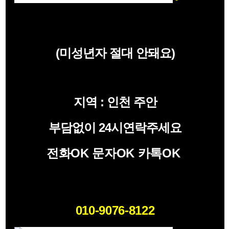
(미성년자 절대 안돼요)
지역 : 인천 주안
부담없이 24시연락주세요
전화OK 문자OK 카톡OK
010-9076-8122