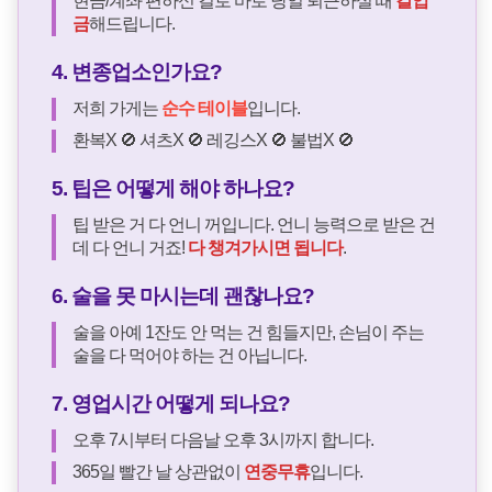
현금/계좌 편하신 걸로 바로 당일 퇴근하실 때
칼입
금
해드립니다.
4. 변종업소인가요?
저희 가게는
순수 테이블
입니다.
환복X 🚫 셔츠X 🚫 레깅스X 🚫 불법X 🚫
5. 팁은 어떻게 해야 하나요?
팁 받은 거 다 언니 꺼입니다. 언니 능력으로 받은 건
데 다 언니 거죠!
다 챙겨가시면 됩니다
.
6. 술을 못 마시는데 괜찮나요?
술을 아예 1잔도 안 먹는 건 힘들지만, 손님이 주는
술을 다 먹어야 하는 건 아닙니다.
7. 영업시간 어떻게 되나요?
오후 7시부터 다음날 오후 3시까지 합니다.
365일 빨간 날 상관없이
연중무휴
입니다.