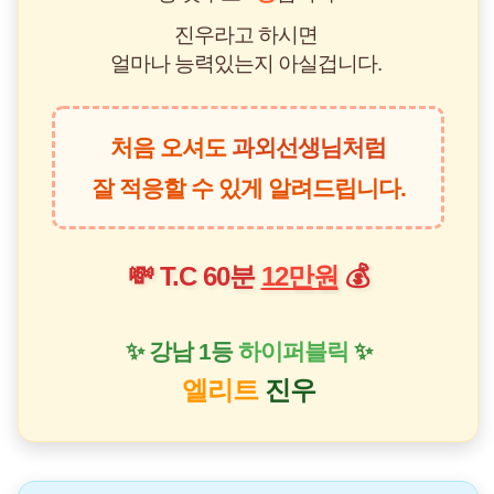
진우라고 하시면
얼마나 능력있는지 아실겁니다.
처음 오셔도
과외선생님처럼
잘 적응할 수 있게 알려드립니다.
💸 T.C 60분
12만원
💰
✨ 강남 1등
하이퍼블릭
✨
엘리트
진우