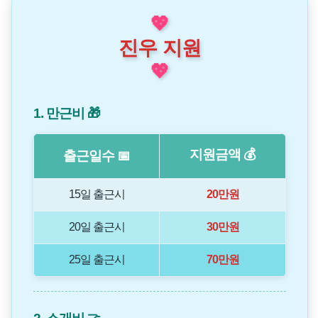
💖
진우 지원
💖
1. 만근비 🎁
지원금액 💰
출근일수 📅
15일 출근시
20만원
20일 출근시
30만원
25일 출근시
70만원