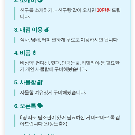
2. 소개비 🤝
친구를 소개하거나 친구랑 같이 오시면
10만원
드립
니다.
3. 매점 이용 🍎
식사, 담배, 커피 편하게 무료로 이용하시면 됩니다.
4. 비품 💊
비상약, 컨디션, 핫팩, 인공눈물, 히말라야 등 필요한
거 개인 사물함에 구비해놨습니다.
5. 사물함 🔐
사물함 여유있게 구비해뒀습니다.
6. 오픈톡 🗣️
8명 따로 팀조판이 있어 필요하신 거 바로바로 톡 잡
아드립니다 (신상노출X).