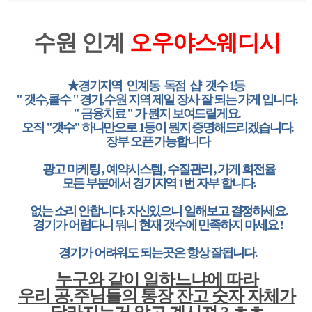
수원 인계
오우야스웨디시
★경기지역 인계동 독점 샵 갯수 1등
" 갯수,콜수 " 경기,수원 지역 제일 장사 잘 되는 가게 입니다.
" 금융치료 " 가 뭔지 보여드릴게요.
오직 "갯수" 하나만으로 1등이 뭔지 증명해드리겠습니다.
장부 오픈 가능합니다
광고 마케팅 , 예약시스템 , 수질관리 , 가게 회전율
모든 부분에서 경기지역 1번 자부 합니다.
없는 소리 안합니다. 자신있으니 일해보고 결정하세요.
경기가 어렵다니 뭐니 현재 갯수에 만족하지 마세요 !
경기가 어려워도 되는곳은 항상 잘됩니다.
누구와 같이 일하느냐에 따라
우리 공.주님들의 통장 잔고 숫자 자체가