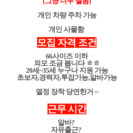
(그냥 너무 깰꼼)
개인 차량 주차 가능
개인 사물함
모집 자격 조건
66사이즈 이하
외모 조금 봅니다 ㅎㅎ
20세~35세 누구나 지원 가능
초보자,경력자,투잡가능,알바가능
열정 장착 당연한거 ~
근무 시간
알바?
자유출근?