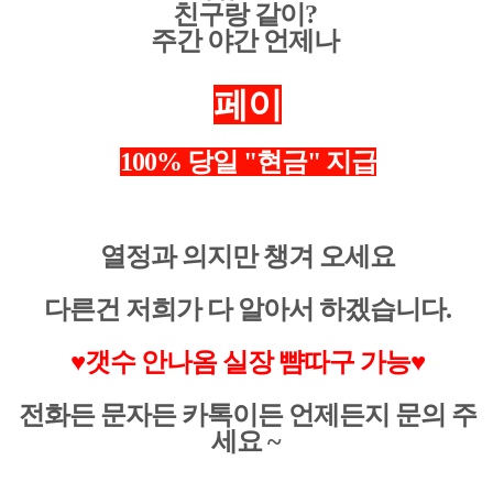
친구랑 같이?
주간 야간 언제나
페이
100% 당일 "현금" 지급
열정과 의지만 챙겨 오세요
다른건 저희가 다 알아서 하겠습니다.
♥
갯수 안나옴 실장 뺨따구 가능♥
전화든 문자든 카톡이든 언제든지 문의 주
세요 ~