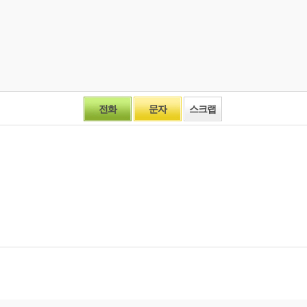
전화
문자
스크랩