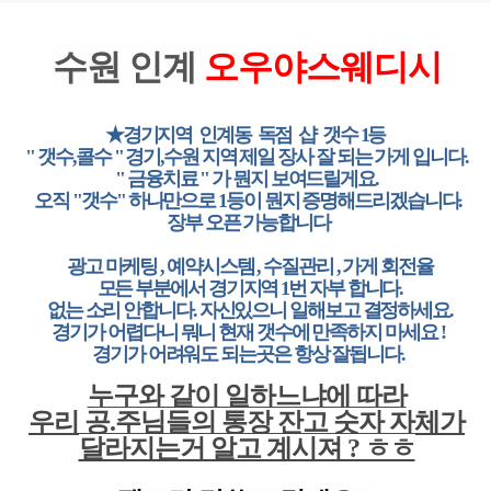
수원 인계
오우야스웨디시
★경기지역 인계동 독점 샵 갯수 1등
" 갯수,콜수 " 경기,수원 지역 제일 장사 잘 되는 가게 입니다.
" 금융치료 " 가 뭔지 보여드릴게요.
오직 "갯수" 하나만으로 1등이 뭔지 증명해드리겠습니다.
장부 오픈 가능합니다
광고 마케팅 , 예약시스템 , 수질관리 , 가게 회전율
모든 부분에서 경기지역 1번 자부 합니다.
없는 소리 안합니다. 자신있으니 일해보고 결정하세요.
경기가 어렵다니 뭐니 현재 갯수에 만족하지 마세요 !
경기가 어려워도 되는곳은 항상 잘됩니다.
누구와 같이 일하느냐에 따라
우리 공.주님들의 통장 잔고 숫자 자체가
달라지는거 알고 계시져 ? ㅎㅎ