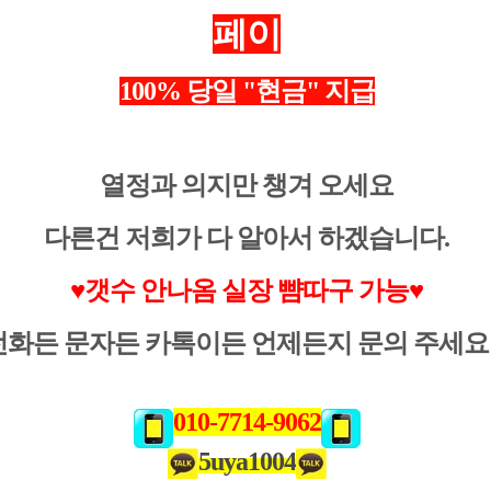
페이
100% 당일 "현금" 지급
열정과 의지만 챙겨 오세요
다른건 저희가 다 알아서 하겠습니다.
♥
갯수 안나옴 실장 뺨따구 가능♥
전화든 문자든 카톡이든 언제든지 문의 주세요 
010-7714-9062
5uya1004