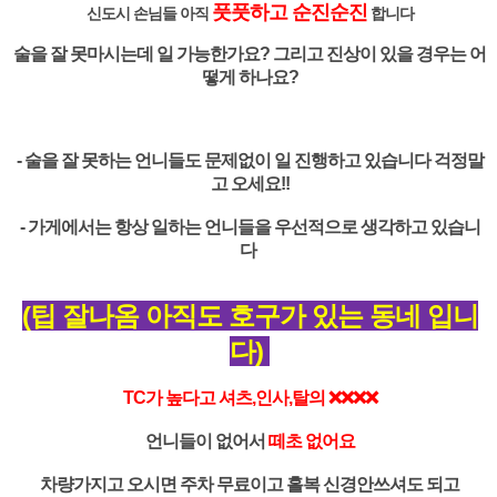
풋풋하고 순진순진
신도시 손님들 아직
합니다
술을 잘 못마시는데 일 가능한가요? 그리고 진상이 있을 경우는 어
떻게 하나요?
- 술을 잘 못하는 언니들도 문제없이 일 진행하고 있습니다 걱정말
고 오세요!!
- 가게에서는 항상 일하는 언니들을 우선적으로 생각하고 있습니
다
(팁 잘나옴 아직도 호구가 있는 동네 입니
다)
TC가 높다고 셔츠,인사,탈의 ❌❌❌❌
언니들이 없어서
떼초 없어요
차량가지고 오시면 주차 무료이고 홀복 신경안쓰셔도 되고