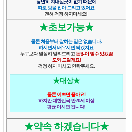
당연히 지내실곳이 없기 때문에
따로 방을 잡아 드리고 있어요.
전혀 걱정 하지마세요!
★초보가능★
물론 처음부터 잘하는 일은 없습니다.
하시면서 배우시면 되겠지요.
누구보다 열심히 알려드리고
돈많이 벌수 있겠끔
도와 드릴게요!
걱정 하지 마시고 연락주세요.
★대상★
물론 이쁘면 좋아요!
하지만 대한민국 만20세 이상
평균 이시면 됩니다!
★약속 하겠습니다★