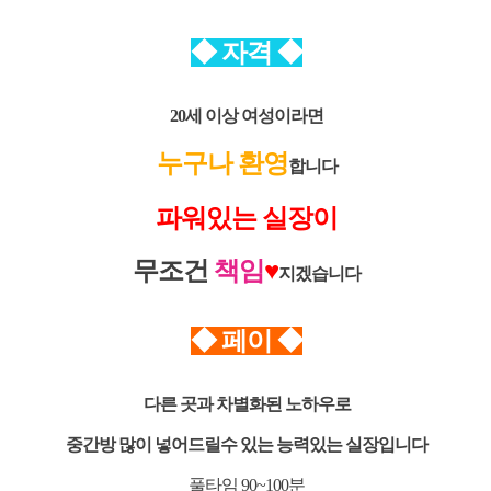
◆
자격
◆
20세 이상 여성이라면
누구나 환영
합니다
파워있는 실장이
무조건
책임
♥
지겠습니다
◆ 페이
◆
다른 곳과 차별화된 노하우로
중간방 많이 넣어드릴수 있는 능력있는 실장입니다
풀타임 90~100분