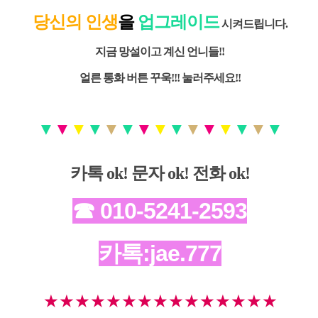
당신의 인생
을
업그레이드
시켜드립니다.
지금 망설이고 계신 언니들!!
얼른 통화 버튼 꾸욱!!! 눌러주세요!!
▼
▼
▼
▼
▼
▼
▼
▼
▼
▼
▼
▼
▼
▼
▼
카톡 ok! 문자 ok! 전화 ok!
☎ 010-5241-2593
카톡:jae.777
★ ★ ★
★ ★ ★
★ ★ ★
★ ★ ★
★ ★ ★