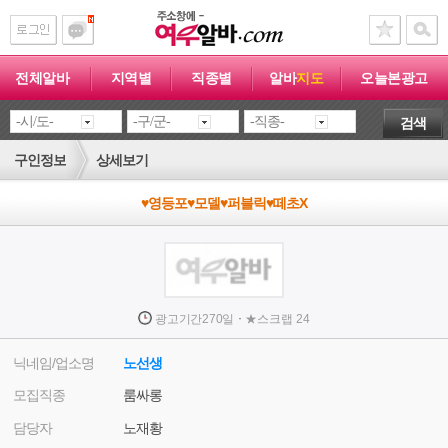
전체알바
지역별
직종별
알바
지도
오늘본광고
검색
구인정보
상세보기
♥영등포♥모델♥퍼블릭♥떼초X
·
광고기간
270일
★
스크랩
24
닉네임/업소명
노선생
모집직종
룸싸롱
담당자
노재황