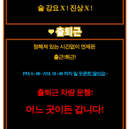
술 강요 X ! 진상 X !
정해져 있는 시간없이 언제든
출근!퇴근!
PM. 6 : 00 ~AM. 10 : 00 까지 일
꾸준히 많아요
~
출퇴근 차량 운행!
어느 곳이든 갑니다!