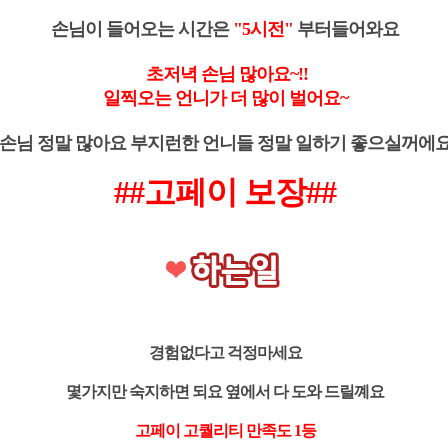
손님이 들어오는 시간은
"5시전"
부터들어와요
초저녁 손님 많아요~!!
일찍오는 언니가 더 많이 벌어요~
손님 정말 많아요 부지런한 언니들 정말 일하기 좋으실꺼에
##고페이 보장##
경험없다고 걱정마세요
몇가지만 숙지하면 되요 옆에서 다 도와 드릴꼐요
고페이 고퀄리티 만족도 1등