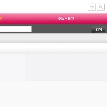
도
오늘본광고
검색