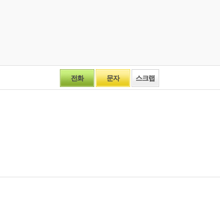
전화
문자
스크랩