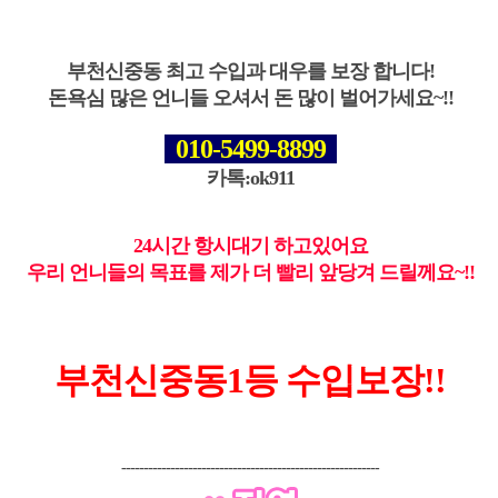
부천신중동 최고 수입과 대우를 보장 합
니다!
돈욕심 많은 언니들 오셔서 돈 많이 벌어가세요~!!
010-5499-8899
카톡:ok911
24시간 항시대기 하고있어요
우리 언니들의 목표를 제가 더 빨리 앞당겨 드릴께요~!!
부천신중동1등
수입보장!!
----------------------------------------------------------