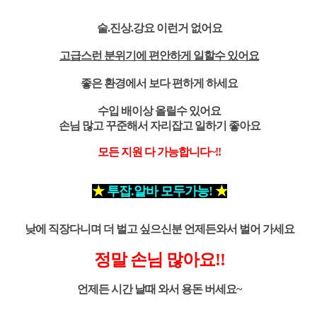
술.진상.강요 이런거 없어요
고급스런 분위기에 편안하게 일할수 있어요
좋은 환경에서 보다 편하게 하세요
수입 배이상 올릴수 있어요
손님 많고 꾸준해서 자리잡고 일하기 좋아요
모든 지원 다 가능합니다~!!
★
투잡.알바 모두가능!
★
낮에 직장다니며 더 벌고 싶으신분
언제든와서 벌어 가세요
정말 손님 많아요!!
언제든 시간 날때 와서 용돈 버세요~