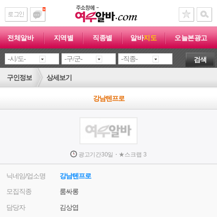
전체알바
지역별
직종별
알바
지도
오늘본광고
검색
구인정보
상세보기
강남텐프로
·
광고기간
30일
★
스크랩
3
닉네임/업소명
강남텐프로
모집직종
룸싸롱
담당자
김상엽