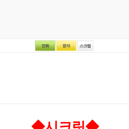
전화
문자
스크랩
◆시크릿
◆