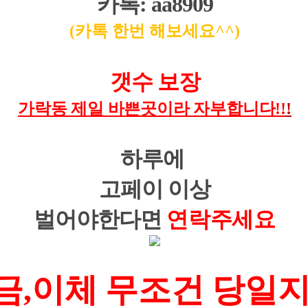
카톡: aa8909
(카톡 한번 해보세요^^)
갯수 보장
가락동 제일 바쁜곳이라 자부합니다!!
!
하루에
고페이 이상
벌어야한다면
연락주세요
금,이체 무조건 당일