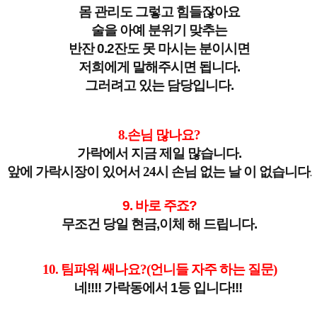
몸 관리도 그렇고 힘들잖아요
술을 아예 분위기 맞추는
반잔 0.2잔도 못 마시는 분이시면
저희에게 말해주시면 됩니다.
그러려고 있는 담당입니다.
8.손님 많나요?
가락에서 지금 제일 많습니다.
앞에 가락시장이 있어서 24시 손님 없는 날 이 없습니다
.
9. 바로 주죠?
무조건 당일 현금,이체 해 드립니다.
10. 팀파워 쌔나요?(언니들 자주 하는 질문)
네!!!! 가락동에서 1등 입니다!!!