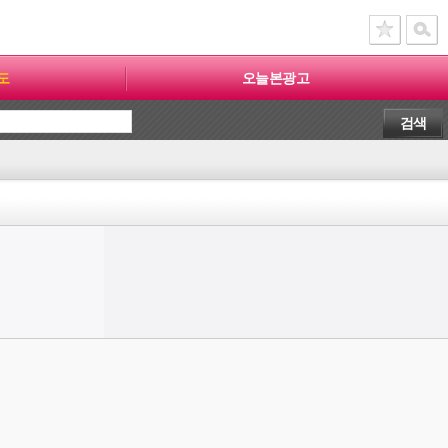
도
오늘본광고
검색