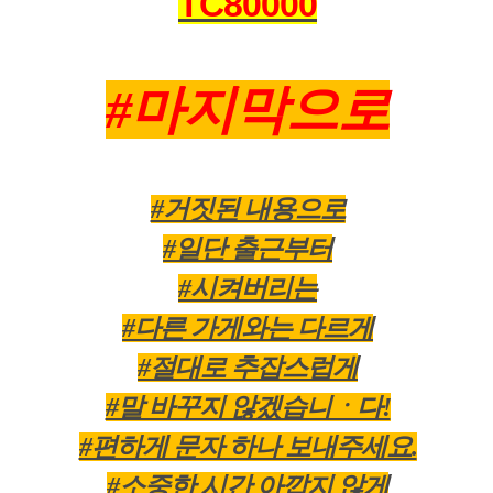
TC80000
#마지막으로
#거짓된 내용으로
#일단 출근부터
#시켜버리는
#다른 가게와는 다르게
#절대로 추잡스럽게
#말 바꾸지 않겠습니ㆍ다!
#편하게 문자 하나 보내주세요.
#소중한 시간 아깝지 않게