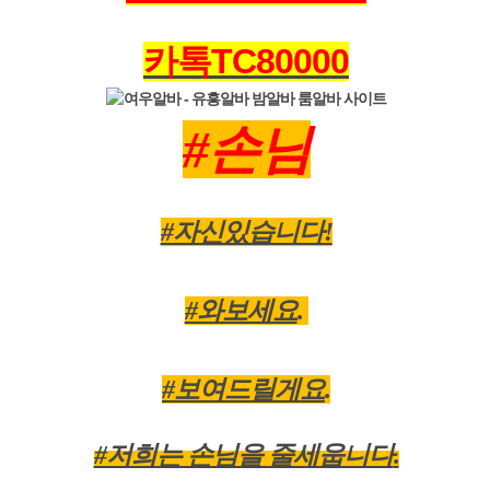
카톡TC80000
#손님
#자신있습니다!
#와보세요
.
#보여드릴게요
.
#저희는 손님을 줄세웁니다
.