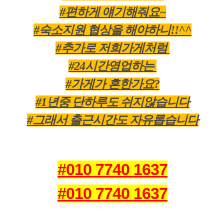
#편하게 얘기해줘요~
#숙소지원 협상을 해야하니!!^^
#추가로 저희가게처럼
#24시간영업하는
#가게가 흔한가요?
#1년중 단하루도 쉬지않습니다
#그래서 출근시간도 자유롭습니다
#010 7740 1637
#010 7740 1637