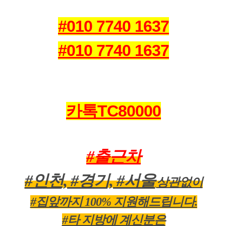
#010 7740 1637
#010 7740 1637
카톡TC80000
#출근차
#인천, #경기, #서울
상관없이
#집앞까지 100% 지원해드립니다.
#타 지방에 계신분은