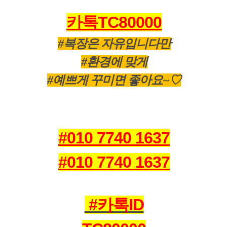
카톡TC80000
#복장은 자유입니다만
#환경에 맞게
#예쁘게 꾸미면 좋아요~♡
#010 7740 1637
#010 7740 1637
#카톡ID