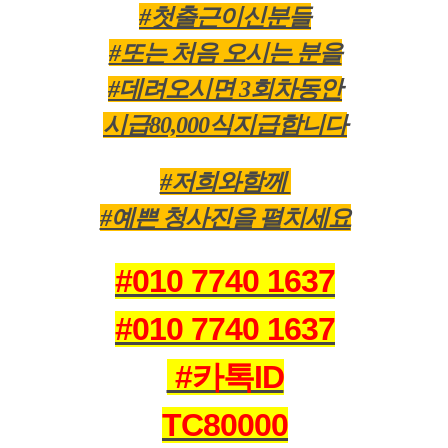
#첫출근이신분들
#또는 처음 오시는 분을
#데려오시면 3회차동안
시급80,000식지급합니다
#저희와함께
#예쁜 청사진을 펼치세요
#010 7740 1637
#010 7740 1637
#카톡ID
TC80000