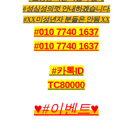
#성심성의껏 안내하겠습니다.
#XX미성년자 분들은 안됨 XX
#010 7740 1637
#010 7740 1637
#카톡ID
TC80000
♥
#
이벤트
♥