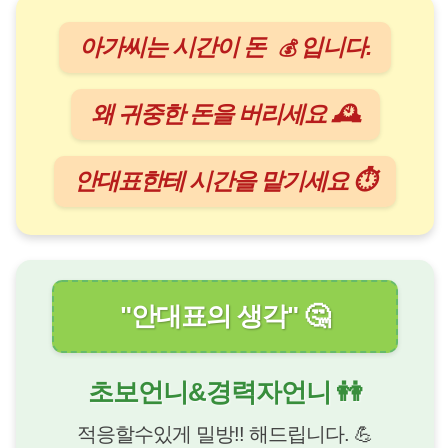
아가씨는 시간이 돈
입니다.
💰
왜 귀중한 돈을 버리세요 🕰️
안대표한테 시간을 맡기세요 ⏱️
"안대표의 생각" 🤔
초보언니&경력자언니 👭
적응할수있게 밀방!! 해드립니다. 💪