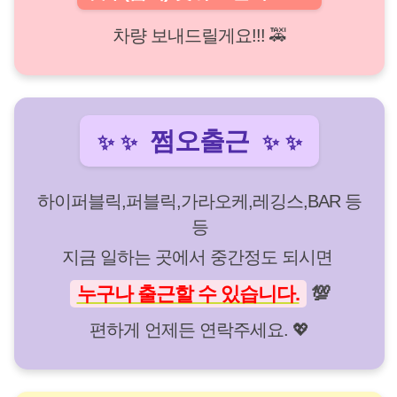
차량 보내드릴게요!!! 🚕
쩜오출근
✨
✨
✨
✨
하이퍼블릭,퍼블릭,가라오케,레깅스,BAR 등
등
지금 일하는 곳에서 중간정도 되시면
누구나 출근할 수 있습니다.
💯
편하게 언제든 연락주세요. 💖