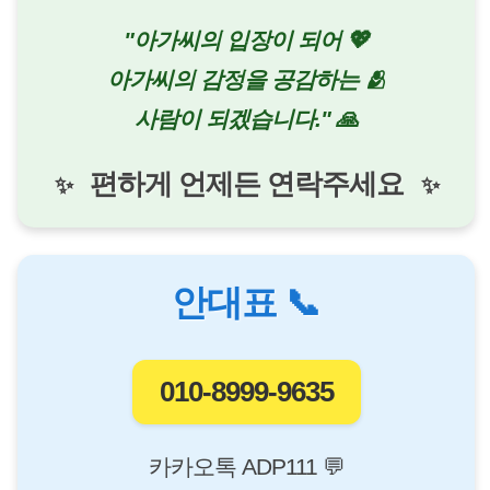
"아가씨의 입장이 되어 💖
아가씨의 감정을 공감하는 🫂
사람이 되겠습니다." 🙏
편하게 언제든 연락주세요
✨
✨
안대표 📞
010-8999-9635
카카오톡 ADP111 💬