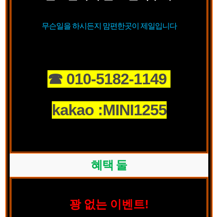
무슨일을 하시든지 맘편한곳이 제일입니다
☎ 010-5182-1149
kakao :MINI1255
혜택 둘
트!
꽝 없는 이벤