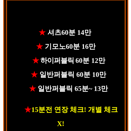
★
셔츠60분 14만
★
기모노60분 16만
★
하이퍼블릭
60분
12만
★
일반퍼블릭 60분 10만
★
일반퍼블릭 65분~ 13만
★
15분전 연장 체크! 개별 체크
X!