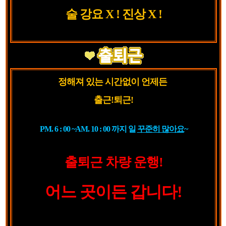
술 강요 X ! 진상 X !
정해져 있는 시간없이 언제든
출근!퇴근!
PM. 6 : 00 ~AM. 10 : 00 까지 일
꾸준히 많아요
~
출퇴근 차량 운행!
어느 곳이든 갑니다!