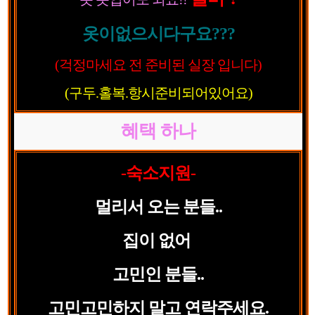
옷이없으시다구요???
(걱정마세요 전 준비된 실장 입니다)
(구두.홀복.항시준비되어있어요)
혜택 하나
-숙소지원-
멀리서 오는 분들..
집이 없어
고민인 분들..
고민고민하지 말고 연락주세요.