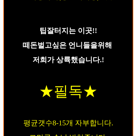
팁잘터지는 이곳!!
떼돈벌고싶은 언니들을위해
저희가 상륙했습니다.!
★필독
★
평균갯수8-15개 자부합니다.