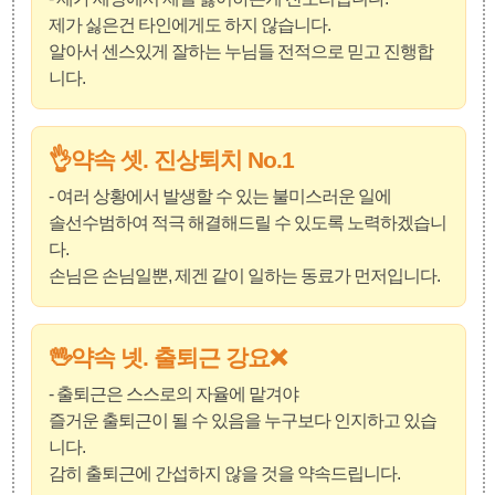
제가 싫은건 타인에게도 하지 않습니다.
알아서 센스있게 잘하는 누님들 전적으로 믿고 진행합
니다.
👌약속 셋. 진상퇴치 No.1
- 여러 상황에서 발생할 수 있는 불미스러운 일에
솔선수범하여 적극 해결해드릴 수 있도록 노력하겠습니
다.
손님은 손님일뿐, 제겐 같이 일하는 동료가 먼저입니다.
🖖약속 넷. 출퇴근 강요❌️
- 출퇴근은 스스로의 자율에 맡겨야
즐거운 출퇴근이 될 수 있음을 누구보다 인지하고 있습
니다.
감히 출퇴근에 간섭하지 않을 것을 약속드립니다.