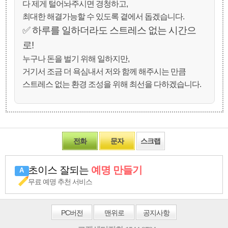
다 제게 털어놔주시면 경청하고,
최대한 해결가능할 수 있도록 곁에서 돕겠습니다.
✅️ 하루를 일하더라도 스트레스 없는 시간으
로!
누구나 돈을 벌기 위해 일하지만,
거기서 조금 더 욕심내서 저와 함께 해주시는 만큼
스트레스 없는 환경 조성을 위해 최선을 다하겠습니다.
전화
문자
스크랩
초이스 잘되는
예명 만들기
무료 예명 추천 서비스
PC
버전
맨위로
공지사항