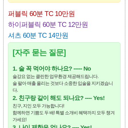
퍼블릭 60분 TC 10만원
하이퍼블릭 60분 TC 12만원
셔츠 60분 TC 14만원
[자주 묻는 질문]
1. 술 꼭 먹어야 하나요? ----- No
술강요 없는 클린한 업무환경 제공해드립니다.
술 팔아 매출 올리는 것보다 소중한 입술을 지키겠습니
다.
2. 친구랑 같이 해도 되나요? ---- Yes!
친구, 지인 모두 가능합니다!
함께하면 기쁨도 두 배! 특별 소개비 혜택까지 모두 챙겨
가세요!
3. 나이 제한은 없나요? ---- Yes!