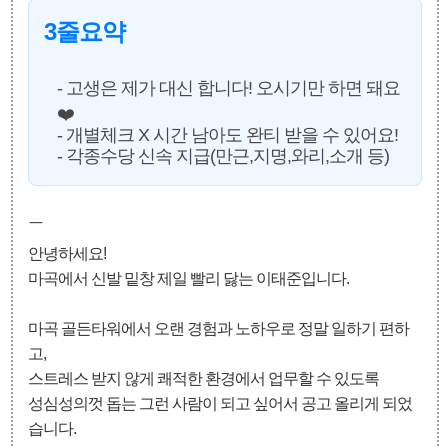
3줄요약
- 고생은 제가 대신 합니다! 오시기만 하면 돼요
❤️
- 개별체크 X 시간 남아도 완티 받을 수 있어요!
- 각종수당 신속 지급(만근,지명,와리,소개 등)
ㅡ
안녕하세요!
마곡에서 신발 밑창 제일 빨리 닳는 이태준입니다.
마곡 골든타워에서 오랜 경험과 노하우로 정말 일하기 편하
고,
스트레스 받지 않게 쾌적한 환경에서 업무할 수 있도록
성심성의껏 돕는 그런 사람이 되고 싶어서 공고 올리게 되었
습니다.