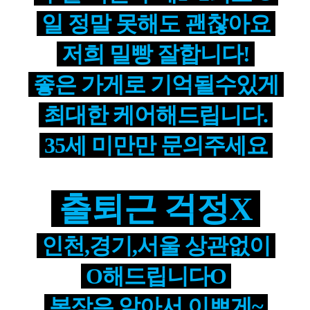
일 정말 못해도 괜찮아요
저희 밀빵 잘합니다!
좋은 가게로 기억될수있게
최대한 케어해드립니다.
35세 미만만 문의주세요
출퇴근 걱정X
인천,경기,서울 상관없이
O해드립니다O
복장은 알아서 이쁘게~