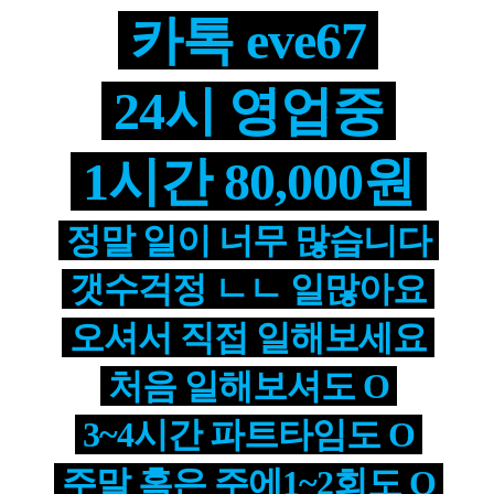
카톡 eve67
24시 영업중
1시간 80,000원
정말 일이 너무 많습니다
갯수걱정 ㄴㄴ 일많아요
오셔서 직접 일해보세요
처음 일해보셔도 O
3~4시간 파트타임도 O
주말 혹은 주에1~2회도 O