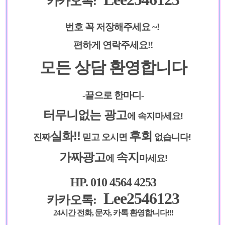
카카오톡:
번
호 꼭 저장해주세요 ~!
편하게 연락주세요!!
모든 상담 환영합니다
-끝으로 한마디-
터무니없는 광고
에 속지마세요!
실화!!
후회
진짜
믿고 오시면
없습니다!
가짜광고
속지
에
마세요!
HP. 010 4564 4253
Lee2546123
카카오톡:
24시간 전화, 문자, 카톡 환영합니다!!!