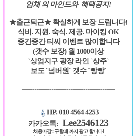
업체 의 마인드와 혜택공지!
★출근퇴근★
확실하게
보장 드립니다
!
식비. 지원. 숙식. 제공. 마이킹 OK
중간중간 티씨 이벤트 많이합니다
(갯수 보장) 월 1000이상
`상업지구 광장 라인 `상주`
보도 `넘버원` 갯수 `빵빵`
--------------------------------------------
HP. 010 4564 4253
Lee2546123
카카오톡:
채용마감 : 구할때 까지 광고 합니다!