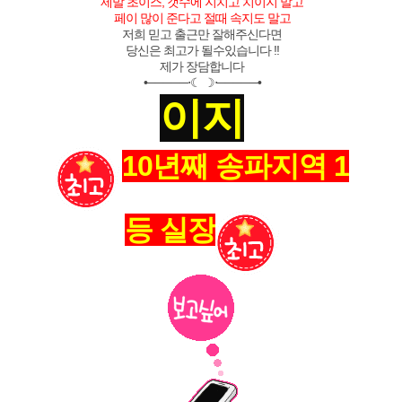
제발 초이스, 갯수에 지치고 치이지 말고
페이 많이 준다고 절때 속지도 말고
저희 믿고 출근만 잘해주신다면
당신은 최고가 될수있습니다 !!
제가 장담합니다
•─────⋅☾ ☽⋅─────•
이지
10년째 송파지역 1
등 실장