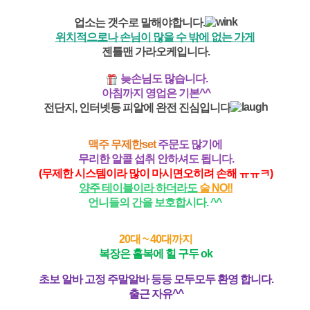
업소는 갯수로 말해야합니다.
위치적으로나 손님이 많을 수 밖에 없는 가게
젠틀맨 가라오케입니다.
늦손님도 많습니다.
아침까지 영업은 기본^^
전단지, 인터넷등 피알에 완전 진심입니다
맥주 무제한set
주문도 많기에
무리한 알콜 섭취 안하셔도 됩니다.
(무제한 시스템이라 많이 마시면오히려 손해 ㅠㅠㅋ)
양주 테이블이라 하더라도
술 NO!!
언니들의 간을 보호합시다. ^^
20대 ~ 40대까지
복장은 홀복에 힐 구두 ok
초보 알바 고정 주말알바 등등 모두모두 환영 합니다.
출근 자유^^