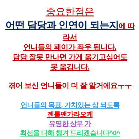
중요한점은
어떤 담당과 인연이 되는지
에 따
라서
언니들의 페이가 좌우 됩니다.
담당 잘못 만나면 가게 옮기고싶어도
못 옮깁니다.
겪어 보신 언니들이 더 잘 알거에요ㅜㅜ
언니들의 목표. 가치있는 삶 되도록
젠틀맨가라오케
유명한 상무 가
최선을 다해 챙겨 드리겠습니다^0^